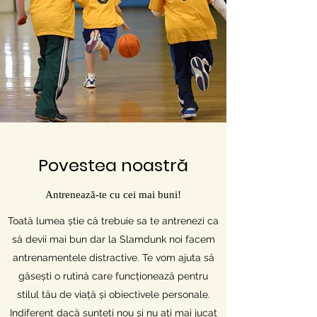
Povestea noastră
Antrenează-te cu cei mai buni!
Toată lumea știe că trebuie sa te antrenezi ca
să devii mai bun dar la Slamdunk noi facem
antrenamentele distractive. Te vom ajuta să
găsești o rutină care funcționează pentru
stilul tău de viață și obiectivele personale.
Indiferent dacă sunteți nou și nu ați mai jucat