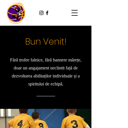
Bun Venit!
Fără trofee falnice, fără bannere mărețe,
doar un angajament neclintit față de
dezvoltarea abilitaților individuale și a
spiritului de echipă.