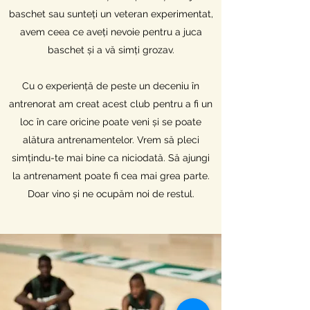
baschet sau sunteți un veteran experimentat,
avem ceea ce aveți nevoie pentru a juca
baschet și a vă simți grozav.
Cu o experiență de peste un deceniu în
antrenorat am creat acest club pentru a fi un
loc în care oricine poate veni și se poate
alătura antrenamentelor. Vrem să pleci
simțindu-te mai bine ca niciodată. Să ajungi
la antrenament poate fi cea mai grea parte.
Doar vino și ne ocupăm noi de restul.